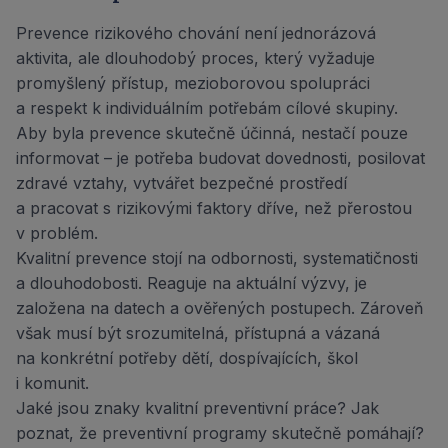
Prevence rizikového chování není jednorázová
aktivita, ale dlouhodobý proces, který vyžaduje
promyšlený přístup, mezioborovou spolupráci
a respekt k individuálním potřebám cílové skupiny.
Aby byla prevence skutečně účinná, nestačí pouze
informovat – je potřeba budovat dovednosti, posilovat
zdravé vztahy, vytvářet bezpečné prostředí
a pracovat s rizikovými faktory dříve, než přerostou
v problém.
Kvalitní prevence stojí na odbornosti, systematičnosti
a dlouhodobosti. Reaguje na aktuální výzvy, je
založena na datech a ověřených postupech. Zároveň
však musí být srozumitelná, přístupná a vázaná
na konkrétní potřeby dětí, dospívajících, škol
i komunit.
Jaké jsou znaky kvalitní preventivní práce? Jak
poznat, že preventivní programy skutečně pomáhají?