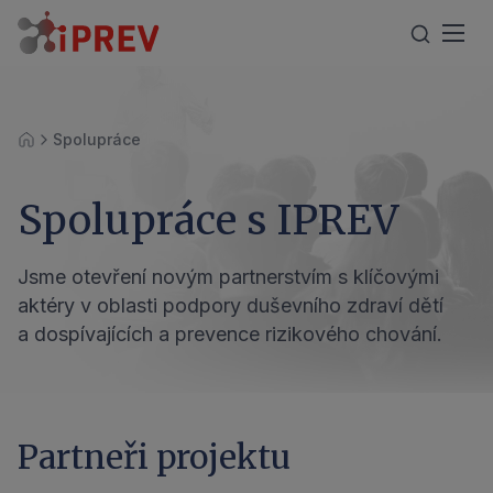
Spolupráce
Úvod
Spolupráce s IPREV
Jsme otevření novým partnerstvím s klíčovými
aktéry v oblasti podpory duševního zdraví dětí
a dospívajících a prevence rizikového chování.
Partneři projektu