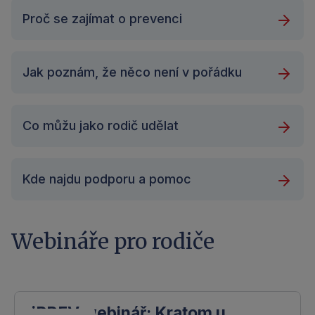
Proč se zajímat o prevenci
Jak poznám, že něco není v pořádku
Co můžu jako rodič udělat
Kde najdu podporu a pomoc
Webináře pro rodiče
iPREV webinář: Kratom u