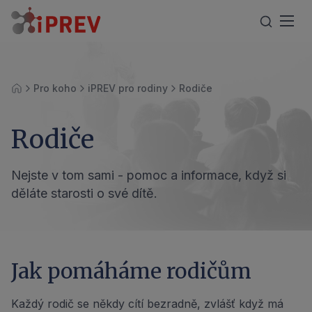
Pro koho
iPREV pro rodiny
Rodiče
Úvod
Rodiče
Nejste v tom sami - pomoc a informace, když si
děláte starosti o své dítě.
Jak pomáháme rodičům
Každý rodič se někdy cítí bezradně, zvlášť když má