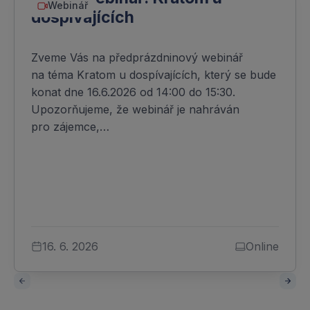
Webinář
dospívajících
Zveme Vás na předprázdninový webinář
na téma Kratom u dospívajících, který se bude
konat dne 16.6.2026 od 14:00 do 15:30.
Upozorňujeme, že webinář je nahráván
pro zájemce,…
16. 6. 2026
Online