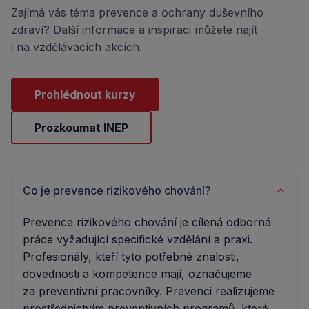
Zajímá vás téma prevence a ochrany duševního
zdraví? Další informace a inspiraci můžete najít
i na vzdělávacích akcích.
Prohlédnout kurzy
Prozkoumat INEP
Co je prevence rizikového chování?
Prevence rizikového chování je cílená odborná
práce vyžadující specifické vzdělání a praxi.
Profesionály, kteří tyto potřebné znalosti,
dovednosti a kompetence mají, označujeme
za preventivní pracovníky. Prevenci realizujeme
prostřednictvím preventivních programů, které