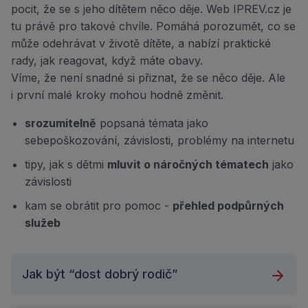
pocit, že se s jeho dítětem něco děje. Web IPREV.cz je
tu právě pro takové chvíle. Pomáhá porozumět, co se
může odehrávat v životě dítěte, a nabízí praktické
rady, jak reagovat, když máte obavy.
Víme, že není snadné si přiznat, že se něco děje. Ale
i první malé kroky mohou hodně změnit.
srozumitelně
popsaná témata jako
sebepoškozování, závislosti, problémy na internetu
tipy, jak s dětmi
mluvit o náročných tématech
jako
závislosti
kam se obrátit pro pomoc -
přehled podpůrných
služeb
Jak být “dost dobrý rodič”