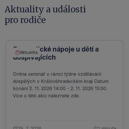
Aktuality a události
pro rodiče
Energetické nápoje u dětí a
Aktualita
dospívajících
Online seminář v rámci týdne vzdělávání
dospělých v Královéhradeckém kraji Datum
konání 2. 11. 2026 14:00 - 2. 11. 2026 15:00
Více o této akci naleznete zde.
29. 7. 2026
1 minuta