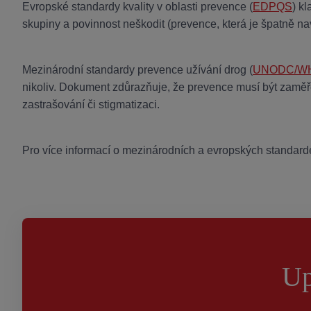
Evropské standardy kvality v oblasti prevence (
EDPQS
) k
skupiny a povinnost neškodit (prevence, která je špatně n
Mezinárodní standardy prevence užívání drog (
UNODC/W
nikoliv. Dokument zdůrazňuje, že prevence musí být zaměře
zastrašování či stigmatizaci.
Pro více informací o mezinárodních a evropských standar
Up