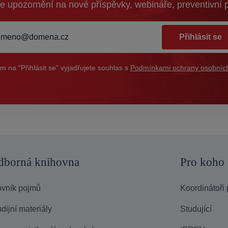
e upozornění na nové příspěvky, webináře, preventivní 
Přihlásit se
ím na "Přihlásit se" vyjadřujete souhlas s
Podmínkami ochrany osobních
dborná knihovna
Pro koho
ovník pojmů
Koordinátoři
dijní materiály
Studující