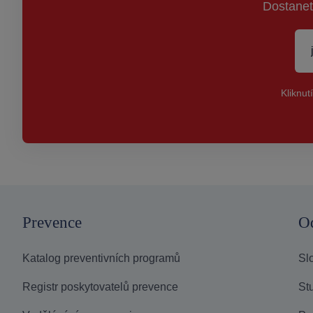
Dostanet
Kliknut
Prevence
O
Katalog preventivních programů
Sl
Registr poskytovatelů prevence
Stu