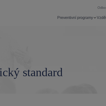
Odbo
Preventivní programy
Vzděl
tický standard