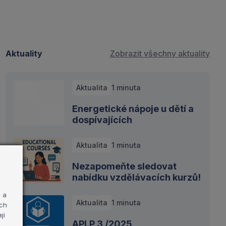
Aktuality
Zobrazit všechny aktuality
Aktualita
1 minuta
Energetické nápoje u dětí a
dospívajících
Aktualita
1 minuta
Nezapomeňte sledovat
nabídku vzdělávacích kurzů!
 a
Aktualita
1 minuta
ých
ji
APLP 3 /2025