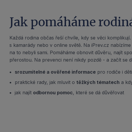
Jak pomáháme rodi
Každá rodina občas řeší chvíle, kdy se věci komplikují.
s kamarády nebo v online světě. Na iPrev.cz nabízíme p
na to nebyli sami. Pomáháme obnovit důvěru, najít sp
přerostou. Na prevenci není nikdy pozdě - a začít se
srozumitelné a ověřené informace
pro rodiče i dět
praktické rady, jak mluvit o
těžkých tématech
a kd
jak najít
odbornou pomoc
, které se dá důvěřovat