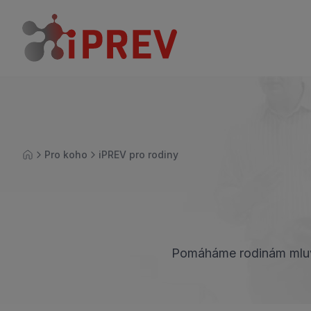
Pro koho
iPREV pro rodiny
Úvod
Pomáháme rodinám mluvit