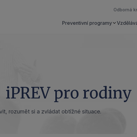
Odborná k
Preventivní programy
Vzdělává
iPREV pro rodiny
, rozumět si a zvládat obtížné situace.