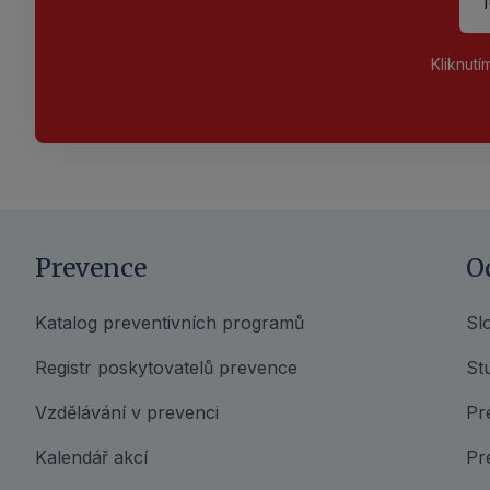
Kliknutí
Prevence
O
Katalog preventivních programů
Sl
Registr poskytovatelů prevence
Stu
Vzdělávání v prevenci
Pr
Kalendář akcí
Pr