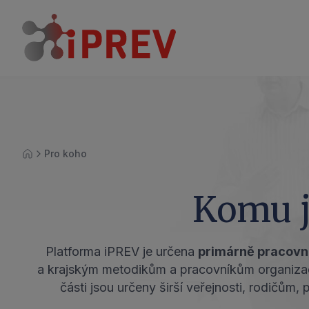
Pro koho
Úvod
Komu j
Platforma iPREV je určena
primárně pracov
a krajským metodikům a pracovníkům organizací
části jsou určeny širší veřejnosti, rodičů