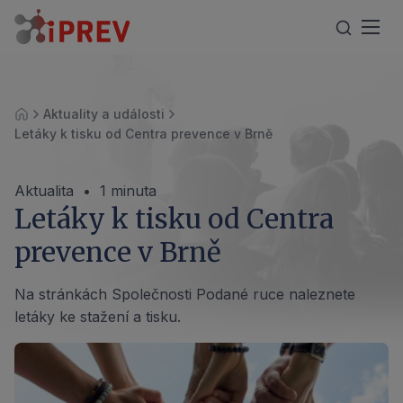
Aktuality a události
Úvod
Letáky k tisku od Centra prevence v Brně
Aktualita
•
1 minuta
Letáky k tisku od Centra
prevence v Brně
Na stránkách Společnosti Podané ruce naleznete
letáky ke stažení a tisku.