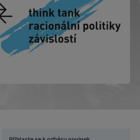
Přihlaste se k odběru novinek