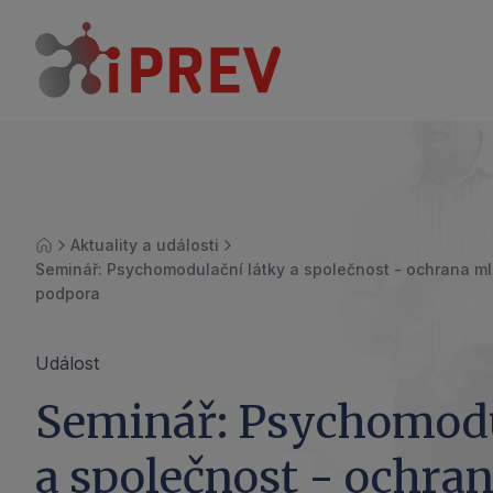
Aktuality a události
Úvod
Seminář: Psychomodulační látky a společnost - ochrana ml
podpora
Událost
Seminář: Psychomodu
a společnost - ochra