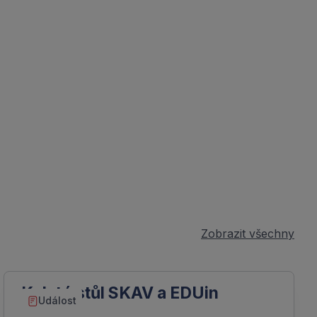
Zobrazit všechny
Kulatý stůl SKAV a EDUin
Událost