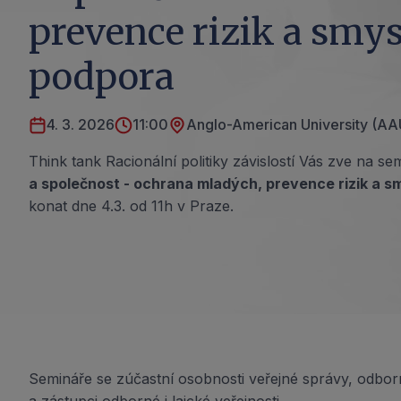
prevence rizik a smy
podpora
4. 3. 2026
11:00
Anglo-American University (AAU
Think tank Racionální politiky závislostí Vás zve na s
a společnost - ochrana mladých, prevence rizik a 
konat dne 4.3. od 11h v Praze.
Semináře se zúčastní osobnosti veřejné správy, odbor