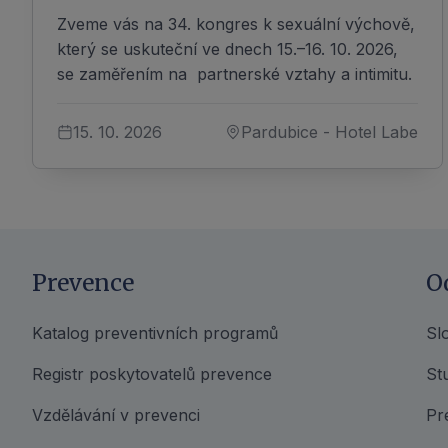
Zveme vás na 34. kongres k sexuální výchově,
který se uskuteční ve dnech 15.–16. 10. 2026,
se zaměřením na partnerské vztahy a intimitu.
15. 10. 2026
Pardubice - Hotel Labe
Prevence
O
Katalog preventivních programů
Sl
Registr poskytovatelů prevence
Stu
Vzdělávání v prevenci
Pr