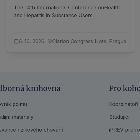
The 14th International Conference onHealth
and Hepatitis in Substance Users
6. 10. 2026
Clarion Congress Hotel Prague
dborná knihovna
Pro koh
ovník pojmů
Koordinátoři
dijní materiály
Studující
evence rizikového chování
iPREV pro ro