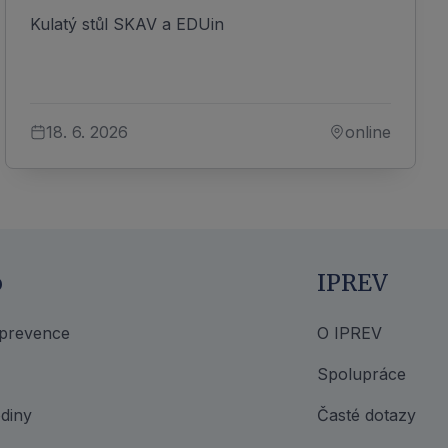
Kulatý stůl SKAV a EDUin
18. 6. 2026
online
o
IPREV
 prevence
O IPREV
Spolupráce
diny
Časté dotazy