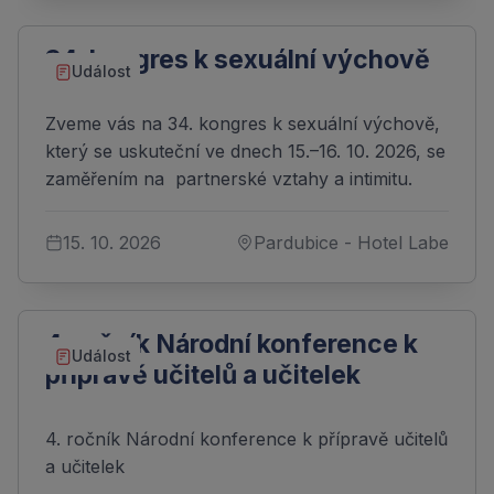
34. kongres k sexuální výchově
Událost
Zveme vás na 34. kongres k sexuální výchově,
který se uskuteční ve dnech 15.–16. 10. 2026, se
zaměřením na partnerské vztahy a intimitu.
15. 10. 2026
Pardubice - Hotel Labe
4. ročník Národní konference k
Událost
přípravě učitelů a učitelek
4. ročník Národní konference k přípravě učitelů
a učitelek