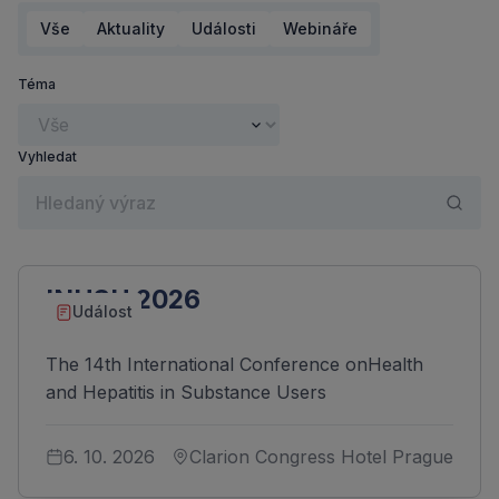
Vše
Aktuality
Události
Webináře
Téma
Vyhledat
INHSU 2026
Událost
The 14th International Conference onHealth
and Hepatitis in Substance Users
6. 10. 2026
Clarion Congress Hotel Prague