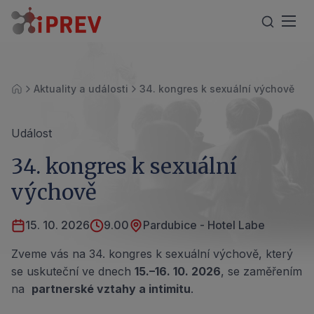
Aktuality a události
34. kongres k sexuální výchově
Úvod
Událost
34. kongres k sexuální
výchově
15. 10. 2026
9.00
Pardubice - Hotel Labe
Zveme vás na 34. kongres k sexuální výchově, který
se uskuteční ve dnech
15.–16. 10. 2026
, se zaměřením
na
partnerské vztahy a intimitu
.