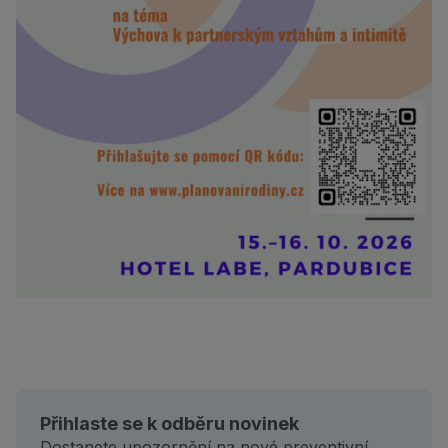
Přihlaste se k odběru novinek
Dostanete upozornění na nové preventivní