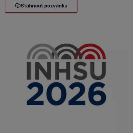
Stáhnout pozvánku