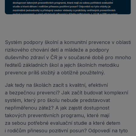
Systém podpory školní a komunitní prevence v oblasti
rizikového chování detí a mládeže a podpory
duševního zdraví v ČR je v současné době pro mnoho
ředitelů základních škol a jejich školních metodiku
prevence príliš složitý a obtížně použitelný.
Jak tedy na školách zacít s kvalitní, efektivní
a bezpečnou prevencí? Jak začít budovat komplexní
systém, který pro školu nebude predstavovat
nepřiměřenou zátež? A jak zajistit dostupnost
takových preventivních programu, které mají
za sebou potřebné evaluační studie a které detem
i rodičům přinesou pozitivní posun? Odpovedí na tyto