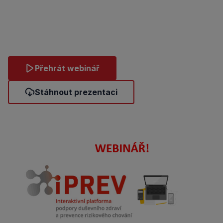
Přehrát webinář
Stáhnout prezentaci