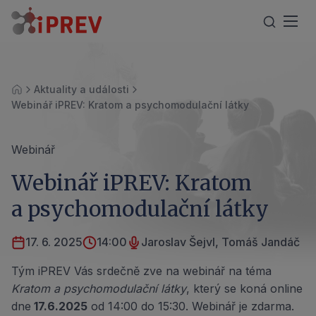
Aktuality a události
Úvod
Webinář iPREV: Kratom a psychomodulační látky
Webinář
Webinář iPREV: Kratom
a psychomodulační látky
17. 6. 2025
14:00
Jaroslav Šejvl, Tomáš Jandáč
Tým iPREV Vás srdečně zve na webinář na téma
Kratom a psychomodulační látky
, který se koná online
dne
17.6.2025
od 14:00 do 15:30. Webinář je zdarma.