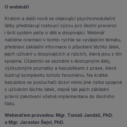
O webináři
Kratom a další nově se objevující psychomodulační
látky představují rostoucí výzvu pro školní prevenci
i širší systém péče o děti a dospívající. Webinář
nabídne orientaci v tomto rychle se vyvíjejícím tématu,
představí základní informace o působení těchto látek,
jejich užívání u dospívajících a rizicích, která jsou s tím
spojena. Účastníci se seznámí s dostupnými daty,
výzkumnými poznatky a kazuistikami z praxe, které
ilustrují komplexitu tohoto fenoménu. Na krátké
kazuistice se posluchači dozví mimo jiné rizika spojená
s užíváním těchto látek, stejně tak jejich základní
právní zakotvení včetně implementace do školního
řádu.
Webinářem provedou: Mgr. Tomáš Jandáč, PhD.
a Mgr. Jaroslav Šejvl, PhD.