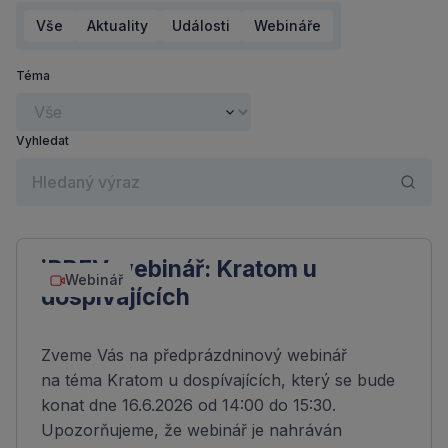
Vše
Aktuality
Události
Webináře
Téma
Vyhledat
iPREV webinář: Kratom u
Webinář
dospívajících
Zveme Vás na předprázdninový webinář
na téma Kratom u dospívajících, který se bude
konat dne 16.6.2026 od 14:00 do 15:30.
Upozorňujeme, že webinář je nahráván