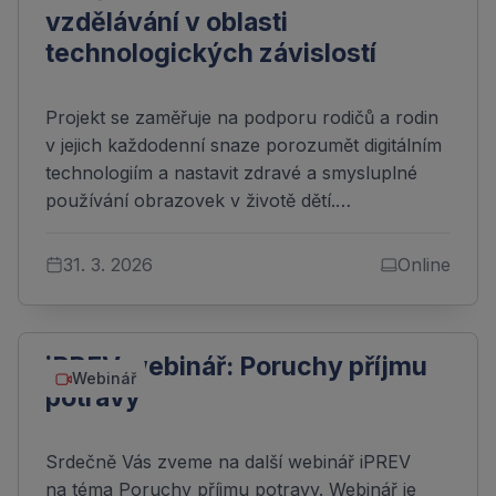
vzdělávání v oblasti
technologických závislostí
Projekt se zaměřuje na podporu rodičů a rodin
v jejich každodenní snaze porozumět digitálním
technologiím a nastavit zdravé a smysluplné
používání obrazovek v životě dětí.…
31. 3. 2026
Online
iPREV webinář: Poruchy příjmu
Webinář
potravy
Srdečně Vás zveme na další webinář iPREV
na téma Poruchy příjmu potravy. Webinář je