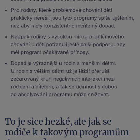
Pro rodiny, které problémové chování dětí
prakticky neřeší, jsou tyto programy spíše ujištěním,
než aby měly konzistentně měřitelný dopad.
Naopak rodiny s vysokou mírou problémového
chování u dětí potřebují ještě další podporu, aby
měl program očekávané přínosy.
Dopad je výraznější u rodin s menšími dětmi.
U rodin s většími dětmi už je těžší přerušit
začarovaný kruh negativních interakcí mezi
rodičem a dítětem, a tak se účinnost s dobou
od absolvování programu může snižovat.
To je sice hezké, ale jak se
rodiče k takovým programům