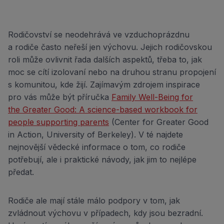
Rodičovství se neodehrává ve vzduchoprázdnu
a rodiče často neřeší jen výchovu. Jejich rodičovskou
roli může ovlivnit řada dalších aspektů, třeba to, jak
moc se cítí izolovaní nebo na druhou stranu propojení
s komunitou, kde žijí. Zajímavým zdrojem inspirace
pro vás může být příručka
Family Well-Being for
the Greater Good: A science-based workbook for
people supporting parents
(Center for Greater Good
in Action, University of Berkeley). V té najdete
nejnovější vědecké informace o tom, co rodiče
potřebují, ale i praktické návody, jak jim to nejlépe
předat.
Rodiče ale mají stále málo podpory v tom, jak
zvládnout výchovu v případech, kdy jsou bezradní.