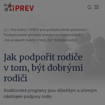
Pro koho
iPREV pro poskytovatele prevence
Úvod
Poskytovatelé primární prevence v komunitách
Jak podpořit rodiče v tom, být dobrými rodiči
Jak podpořit rodiče
v tom, být dobrými
rodiči
Rodičovské programy jsou důležitým a účinným
nástrojem podpory rodin.