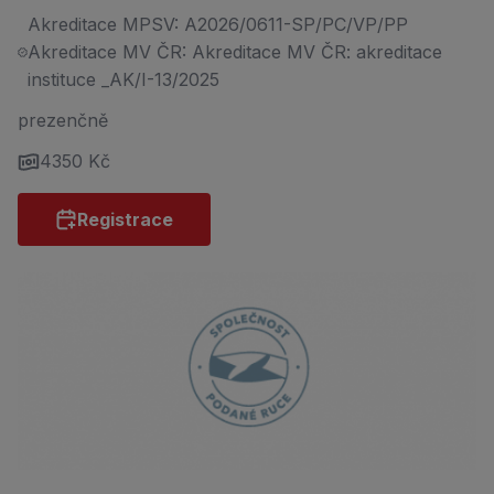
Akreditace MPSV: A2026/0611-SP/PC/VP/PP
Akreditace MV ČR: Akreditace MV ČR: akreditace
instituce _AK/I-13/2025
prezenčně
4350 Kč
Registrace