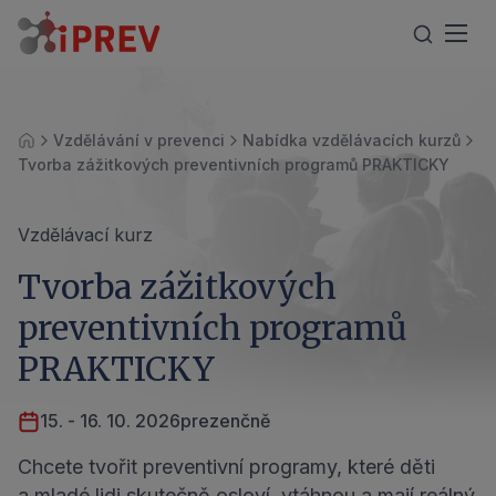
Vzdělávání v prevenci
Nabídka vzdělávacích kurzů
Úvod
Tvorba zážitkových preventivních programů PRAKTICKY
Vzdělávací kurz
Tvorba zážitkových
preventivních programů
PRAKTICKY
15. - 16. 10. 2026
prezenčně
Chcete tvořit preventivní programy, které děti
a mladé lidi skutečně osloví, vtáhnou a mají reálný