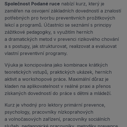
Společnost Podané ruce
nabízí kurz, který je
zaměřen na osvojení základních dovedností a znalostí
potřebných pro tvorbu preventivních prožitkových
lekcí a programů. Účastníci se seznámí
s principy
zážitkové pedagogiky, s využitím herních
a dramatických metod v prevenci rizikového chování
a s postupy, jak strukturovat, realizovat a evaluovat
vlastní preventivní programy
.
Výuka je koncipována jako kombinace krátkých
teoretických vstupů, praktických ukázek, herních
aktivit a workshopové práce. Maximální
důraz je
kladen na aplikovatelnost v reálné praxi
a přenos
získaných dovedností do práce s dětmi a mládeží.
Kurz je vhodný
pro lektory primární prevence,
psychology, pracovníky nízkoprahových
a volnočasových zařízení, pracovníky sociálních
služeb, pedagogické pracovníky, metodiky prevence,