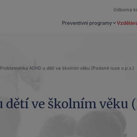
Odborná k
Preventivní programy
Vzdělává
Problematika ADHD u dětí ve školním věku (Podané ruce o.p.s.)
 dětí ve školním věku 