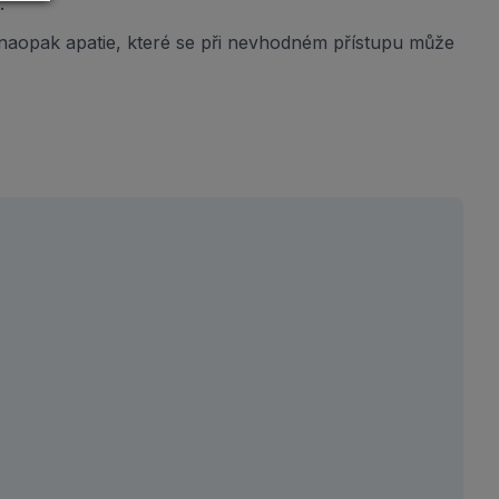
.
o naopak apatie, které se při nevhodném přístupu může