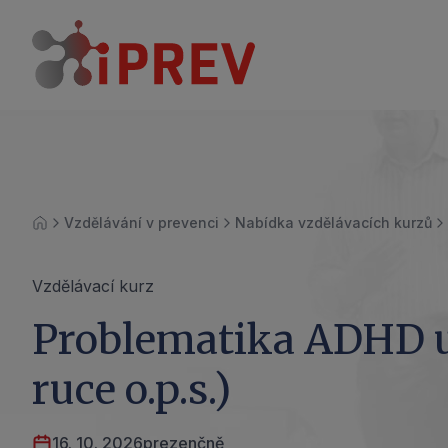
Vzdělávání v prevenci
Nabídka vzdělávacích kurzů
Úvod
Vzdělávací kurz
Problematika ADHD u
ruce o.p.s.)
16. 10. 2026
prezenčně