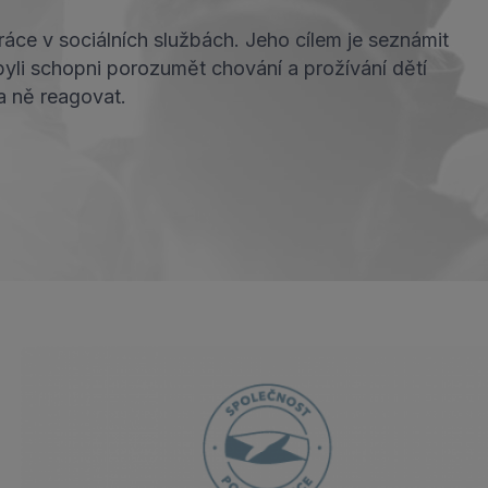
ce v sociálních službách. Jeho cílem je seznámit
yli schopni porozumět chování a prožívání dětí
na ně reagovat.