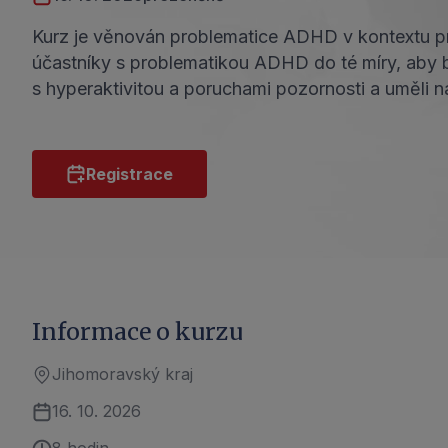
Kurz je věnován problematice ADHD v kontextu prá
účastníky s problematikou ADHD do té míry, aby b
s hyperaktivitou a poruchami pozornosti a uměli 
Registrace
Informace o kurzu
Jihomoravský kraj
16. 10. 2026