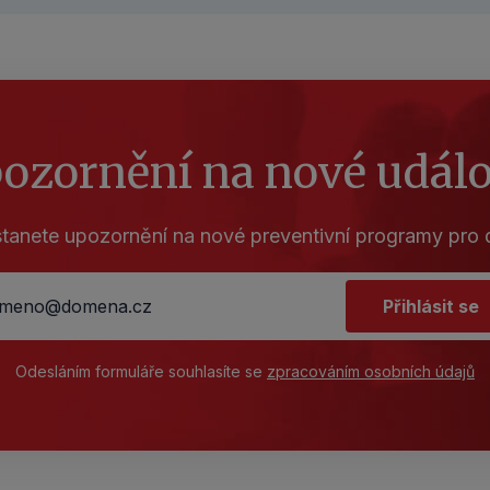
ozornění na nové událo
tanete upozornění na nové preventivní programy pro d
Přihlásit se
Odesláním formuláře souhlasíte se
zpracováním osobních údajů