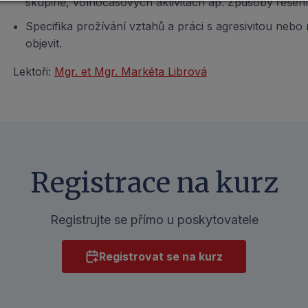
skupině, volnočasových aktivitách ap. Způsoby řešení
Specifika prožívání vztahů a práci s agresivitou neb
objevit.
Lektoři:
Mgr. et Mgr. Markéta Librová
Registrace na kurz
Registrujte se přímo u poskytovatele
Registrovat se na kurz