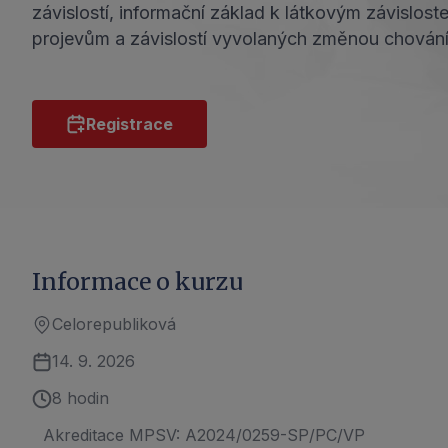
závislostí, informační základ k látkovým závisl
projevům a závislostí vyvolaných změnou chování
Registrace
Informace o kurzu
Celorepubliková
14. 9. 2026
8 hodin
Akreditace MPSV: A2024/0259-SP/PC/VP