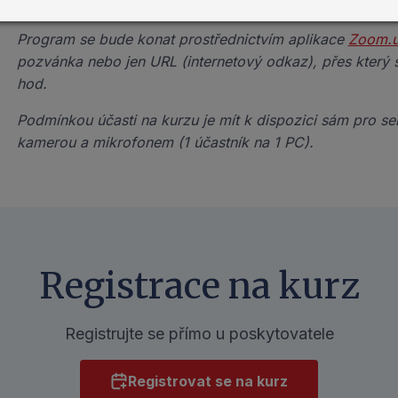
fakturaci navýšena o 21% sazbu DPH.
Program se bude konat prostřednictvím aplikace
Zoom.
pozvánka nebo jen URL (internetový odkaz), přes který se
hod.
Podmínkou účasti na kurzu je mít k dispozici sám pro s
kamerou a mikrofonem
(
1 účastník na 1 PC
).
Registrace na kurz
Registrujte se přímo u poskytovatele
Registrovat se na kurz