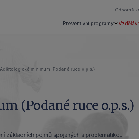
Odborná k
Preventivní programy
Vzdělává
Adiktologické minimum (Podané ruce o.p.s.)
m (Podané ruce o.p.s.)
ní základních pojmů spojených s problematikou