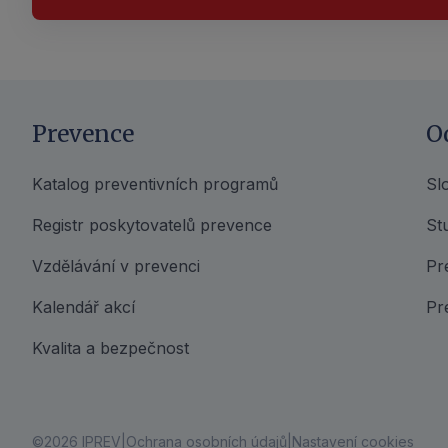
Prevence
O
Katalog preventivních programů
Sl
Registr poskytovatelů prevence
Stu
Vzdělávání v prevenci
Pr
Kalendář akcí
Pr
Kvalita a bezpečnost
©2026 IPREV
Ochrana osobních údajů
Nastavení cookies