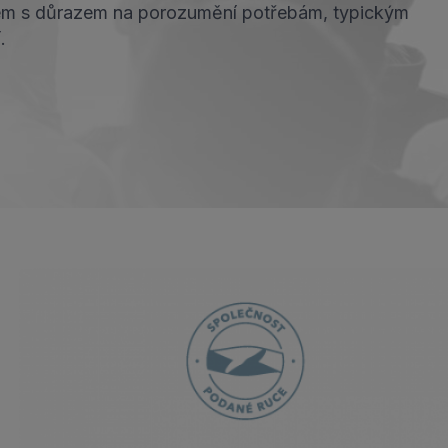
ostem s důrazem na porozumění potřebám, typickým
.