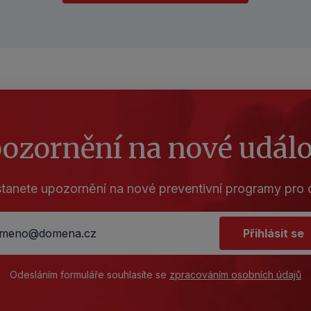
ozornění na nové událo
tanete upozornění na nové preventivní programy pro d
Přihlásit se
Odesláním formuláře souhlasíte se
zpracováním osobních údajů