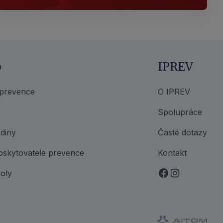
o
IPREV
 prevence
O IPREV
Spolupráce
diny
Časté dotazy
oskytovatele prevence
Kontakt
oly