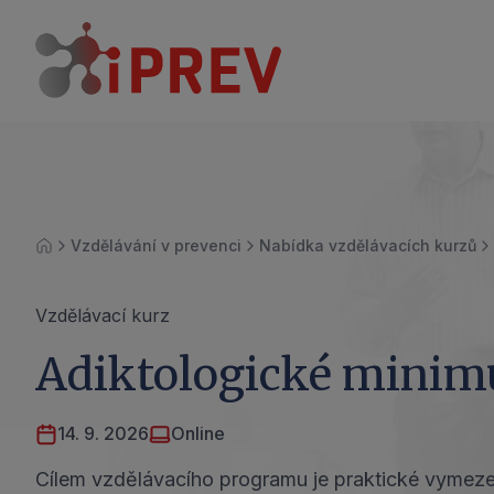
Vzdělávání v prevenci
Nabídka vzdělávacích kurzů
Úvod
Vzdělávací kurz
Adiktologické minimu
14. 9. 2026
Online
Cílem vzdělávacího programu je praktické vymeze