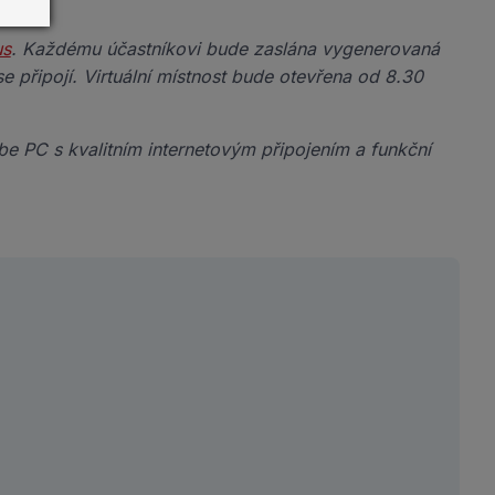
us
. Každému účastníkovi bude zaslána vygenerovaná
 připojí. Virtuální místnost bude otevřena od 8.30
ebe
PC s kvalitním internetovým připojením a funkční