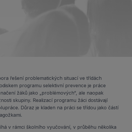
ora řešení problematických situací ve třídách
odiskem programu selektivní prevence je práce
označení žáků jako „problémových“, ale naopak
nosti skupiny. Realizací programu žáci dostávají
olupráce. Důraz je kladen na práci se třídou jako částí
dagožkami.
bíhá v rámci školního vyučování, v průběhu několika