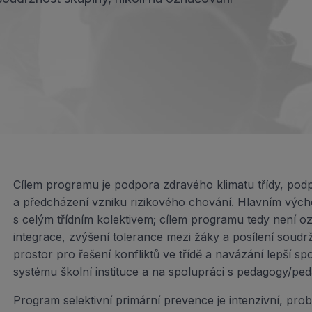
Cílem programu je podpora zdravého klimatu třídy, podp
a předcházení vzniku rizikového chování. Hlavním vých
s celým třídním kolektivem; cílem programu tedy není 
integrace, zvýšení tolerance mezi žáky a posílení soudrž
prostor pro řešení konfliktů ve třídě a navázání lepší sp
systému školní instituce a na spolupráci s pedagogy/pe
Program selektivní primární prevence je intenzivní, pro