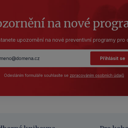
zornění na nové prog
tanete upozornění na nové preventivní programy pro d
Přihlásit se
Odesláním formuláře souhlasíte se
zpracováním osobních údajů