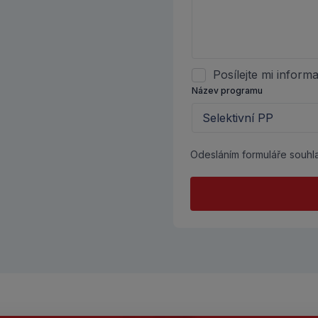
Posílejte mi infor
Název programu
Odesláním formuláře souhl