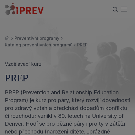
Preventivní programy
Úvod
Katalog preventivních programů
PREP
Vzdělávací kurz
PREP
PREP (Prevention and Relationship Education
Program) je kurz pro páry, který rozvíjí dovednosti
pro zdravý vztah a předchází dopadům konfliktu
či rozchodu; vznikl v 80. letech na University of
Denver. Hodí se pro běžné páry i pro ty v zátěži
nebo přechodu (narození dítěte, „prázdné