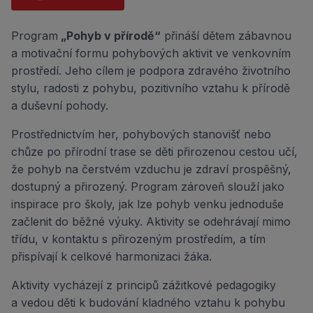
Program
„Pohyb v přírodě“
přináší dětem zábavnou
a motivační formu pohybových aktivit ve venkovním
prostředí. Jeho cílem je podpora zdravého životního
stylu, radosti z pohybu, pozitivního vztahu k přírodě
a duševní pohody.
Prostřednictvím her, pohybových stanovišť nebo
chůze po přírodní trase se děti přirozenou cestou učí,
že pohyb na čerstvém vzduchu je zdraví prospěšný,
dostupný a přirozený. Program zároveň slouží jako
inspirace pro školy, jak lze pohyb venku jednoduše
začlenit do běžné výuky. Aktivity se odehrávají mimo
třídu, v kontaktu s přirozeným prostředím, a tím
přispívají k celkové harmonizaci žáka.
Aktivity vycházejí z principů zážitkové pedagogiky
a vedou děti k budování kladného vztahu k pohybu