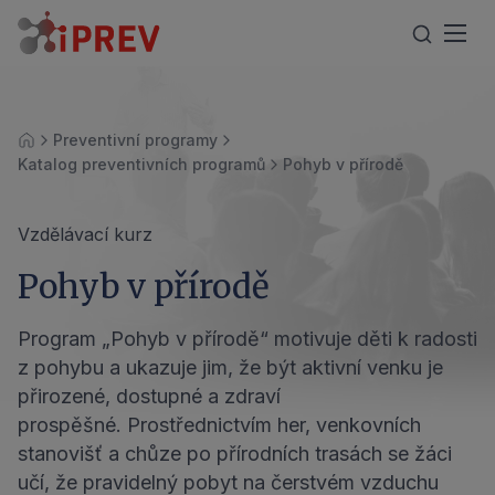
Preventivní programy
Úvod
Katalog preventivních programů
Pohyb v přírodě
Vzdělávací kurz
Pohyb v přírodě
Program „Pohyb v přírodě“ motivuje děti k radosti
z pohybu a ukazuje jim, že být aktivní venku je
přirozené, dostupné a zdraví
prospěšné. Prostřednictvím her, venkovních
stanovišť a chůze po přírodních trasách se žáci
učí, že pravidelný pobyt na čerstvém vzduchu