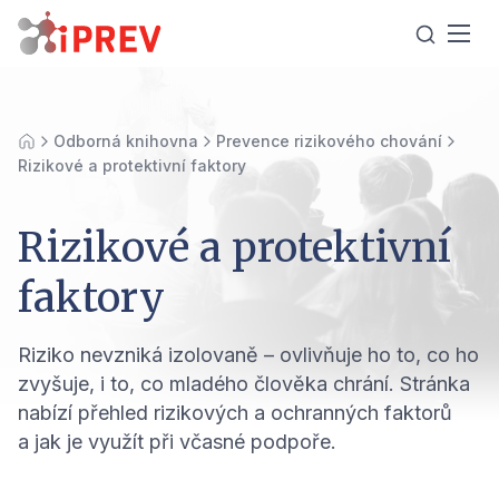
Odborná knihovna
Prevence rizikového chování
Úvod
Rizikové a protektivní faktory
Rizikové a protektivní
faktory
Riziko nevzniká izolovaně – ovlivňuje ho to, co ho
zvyšuje, i to, co mladého člověka chrání. Stránka
nabízí přehled rizikových a ochranných faktorů
a jak je využít při včasné podpoře.