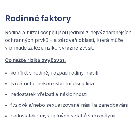
Rodinné faktory
Rodina a blízcí dospělí jsou jedním z nejvýznamnějších
ochranných prvků – a zároveň oblastí, která může
v případě zátěže riziko výrazně zvýšit.
Co může riziko zvyšovat:
konflikt v rodině, rozpad rodiny, násilí
tvrdá nebo nekonzistentní disciplína
nedostatek vřelosti a náklonnosti
fyzické a/nebo sexualizované násilí a zanedbávání
nedostatek smysluplných vztahů s dospělými