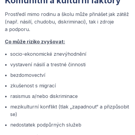
Komunitní a kulturní faktory
Prostředí mimo rodinu a školu může přinášet jak zátěž
(např. násilí, chudobu, diskriminaci), tak i zdroje
a podporu.
Co může riziko zvyšovat:
socio-ekonomické znevýhodnění
vystavení násilí a trestné činnosti
bezdomovectví
zkušenost s migrací
rasismus a/nebo diskriminace
mezikulturní konflikt (tlak „zapadnout“ a přizpůsobit
se)
nedostatek podpůrných služeb