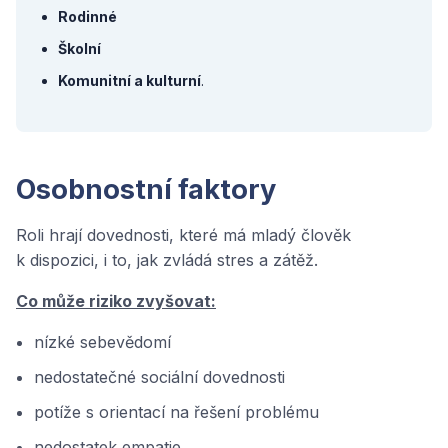
Rodinné
Školní
Komunitní a kulturní
.
Osobnostní faktory
Roli hrají dovednosti, které má mladý člověk
k dispozici, i to, jak zvládá stres a zátěž.
Co může riziko zvyšovat:
nízké sebevědomí
nedostatečné sociální dovednosti
potíže s orientací na řešení problému
nedostatek empatie