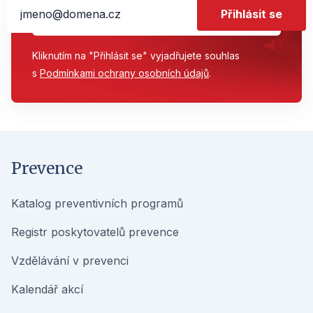
Přihlásit se
Kliknutím na "Přihlásit se" vyjadřujete souhlas
s
Podmínkami ochrany osobních údajů
.
Prevence
Katalog preventivních programů
Registr poskytovatelů prevence
Vzdělávání v prevenci
Kalendář akcí