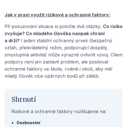
Jak v praxi využít rizikové a ochranné faktory:
Při posuzování situace si položte dvě otázky:
Co riziko
zvyšuje? Co mladého člověka naopak chrání
a drží?
I jeden stabilní ochranný prvek (bezpečný
vztah, předvídatelný režim, podporující dospělý,
smysluplná aktivita) může výrazně ovlivnit vývoj. Cílem
podpory není jen zastavit problém, ale posilovat
ochranné faktory ve škole, rodině i okolí, aby měl
mladý člověk více opěrných bodů při zátěži.
Shrnutí
Rizikové a ochranné faktory rozlišujeme na:
Osobnostní