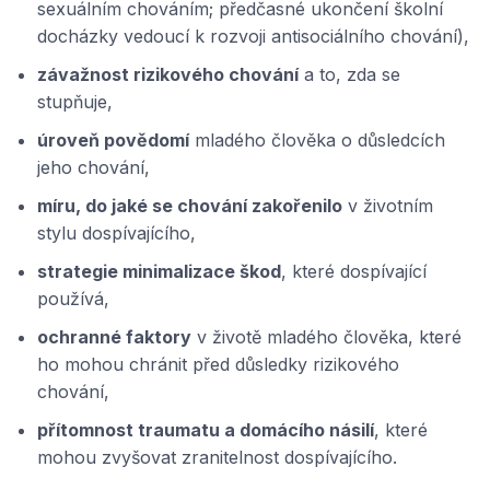
sexuálním chováním; předčasné ukončení školní
docházky vedoucí k rozvoji antisociálního chování),
závažnost rizikového chování
a to, zda se
stupňuje,
úroveň povědomí
mladého člověka o důsledcích
jeho chování,
míru, do jaké se chování zakořenilo
v životním
stylu dospívajícího,
strategie minimalizace škod
, které dospívající
používá,
ochranné faktory
v životě mladého člověka, které
ho mohou chránit před důsledky rizikového
chování,
přítomnost traumatu a domácího násilí
, které
mohou zvyšovat zranitelnost dospívajícího.