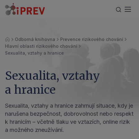
Odborná knihovna
Prevence rizikového chování
Úvod
Hlavní oblasti rizikového chování
Sexualita, vztahy a hranice
Sexualita, vztahy
a hranice
Sexualita, vztahy a hranice zahrnují situace, kdy je
narušena bezpečnost, dobrovolnost nebo respekt
k hranicím – včetně tlaku ve vztazích, online rizik
a možného zneužívání.