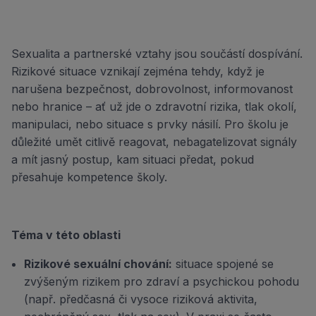
Sexualita a partnerské vztahy jsou součástí dospívání.
Rizikové situace vznikají zejména tehdy, když je
narušena bezpečnost, dobrovolnost, informovanost
nebo hranice – ať už jde o zdravotní rizika, tlak okolí,
manipulaci, nebo situace s prvky násilí. Pro školu je
důležité umět citlivě reagovat, nebagatelizovat signály
a mít jasný postup, kam situaci předat, pokud
přesahuje kompetence školy.
Téma v této oblasti
Rizikové sexuální chování:
situace spojené se
zvýšeným rizikem pro zdraví a psychickou pohodu
(např. předčasná či vysoce riziková aktivita,