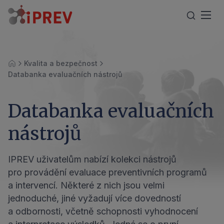
Kvalita a bezpečnost
Úvod
Databanka evaluačních nástrojů
Databanka evaluačních
nástrojů
IPREV uživatelům nabízí kolekci nástrojů
pro provádění evaluace preventivních programů
a intervencí. Některé z nich jsou velmi
jednoduché, jiné vyžadují více dovedností
a odbornosti, včetně schopnosti vyhodnocení