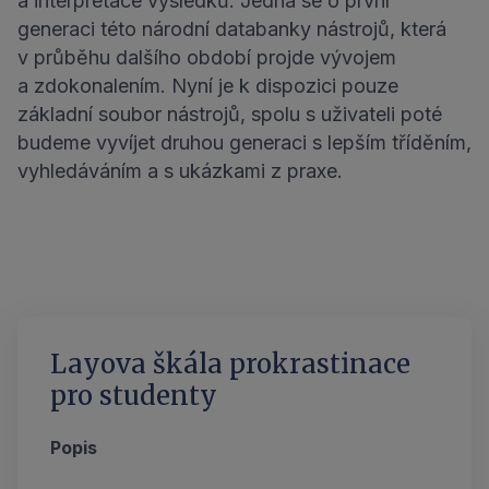
a interpretace výsledků. Jedná se o první
generaci této národní databanky nástrojů, která
v průběhu dalšího období projde vývojem
a zdokonalením. Nyní je k dispozici pouze
základní soubor nástrojů, spolu s uživateli poté
budeme vyvíjet druhou generaci s lepším tříděním,
vyhledáváním a s ukázkami z praxe.
Layova škála prokrastinace
pro studenty
Popis