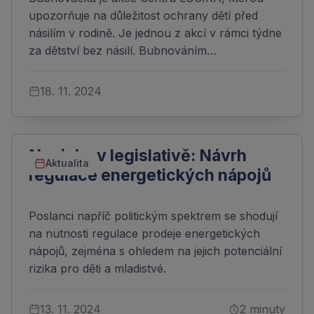
upozorňuje na důležitost ochrany dětí před
násilím v rodině. Je jednou z akcí v rámci týdne
za dětství bez násilí. Bubnováním…
18. 11. 2024
Novinka v legislativě: Návrh
Aktualita
regulace energetických nápojů
Poslanci napříč politickým spektrem se shodují
na nutnosti regulace prodeje energetických
nápojů, zejména s ohledem na jejich potenciální
rizika pro děti a mladistvé.
13. 11. 2024
2 minuty