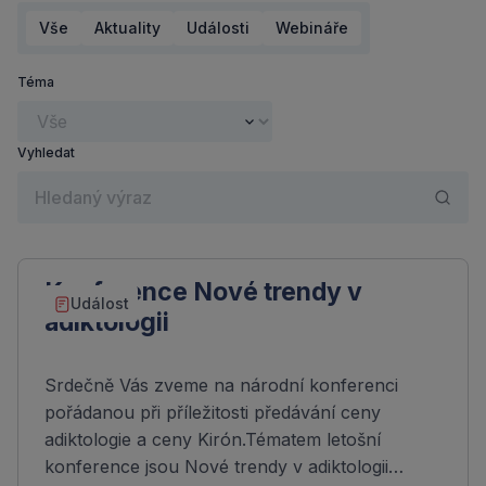
Vše
Aktuality
Události
Webináře
Téma
Vyhledat
Konference Nové trendy v
Událost
adiktologii
Srdečně Vás zveme na národní konferenci
pořádanou při příležitosti předávání ceny
adiktologie a ceny Kirón.Tématem letošní
konference jsou Nové trendy v adiktologii…