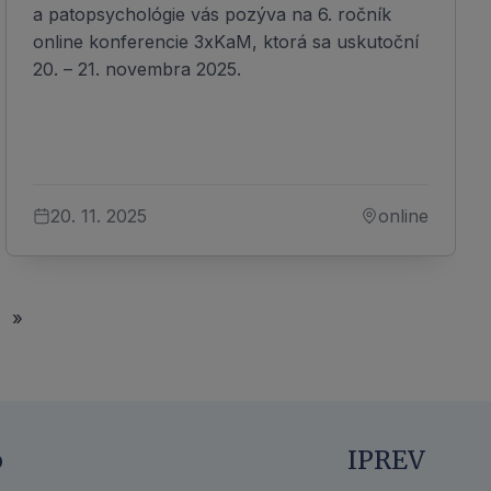
a patopsychológie vás pozýva na 6. ročník
online konferencie 3xKaM, ktorá sa uskutoční
20. – 21. novembra 2025.
20. 11. 2025
online
»
o
IPREV