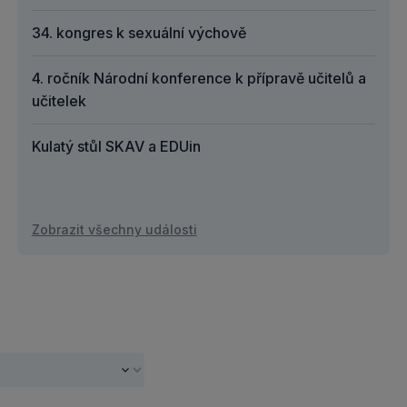
34. kongres k sexuální výchově
4. ročník Národní konference k přípravě učitelů a
učitelek
Kulatý stůl SKAV a EDUin
Zobrazit všechny události