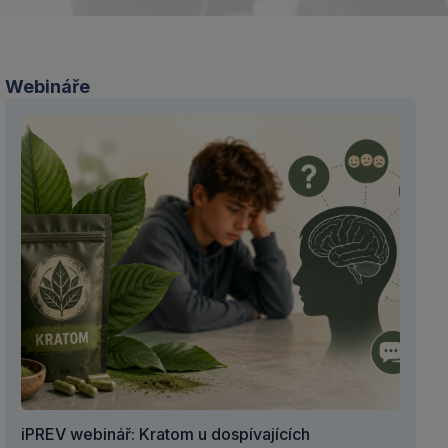
Webináře
iPREV webinář: Kratom u dospívajících