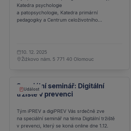
Katedra psychologie
a patopsychologie, Katedra primární
pedagogiky a Centrum celoživotního…
10. 12. 2025
Žižkovo nám. 5 771 40 Olomouc
Speciální seminář: Digitální
Událost
tržiště v prevenci
Tým iPREV a digiPREV Vás srdečně zve
na speciální seminář na téma Digitální tržiště
v prevenci, který se koná online dne 1.12.