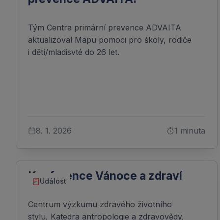
Tým Centra primární prevence ADVAITA
aktualizoval Mapu pomoci pro školy, rodiče
i dětí/mladisvté do 26 let.
8. 1. 2026
1 minuta
Konference Vánoce a zdraví
Událost
Centrum výzkumu zdravého životního
stylu, Katedra antropologie a zdravovědy,