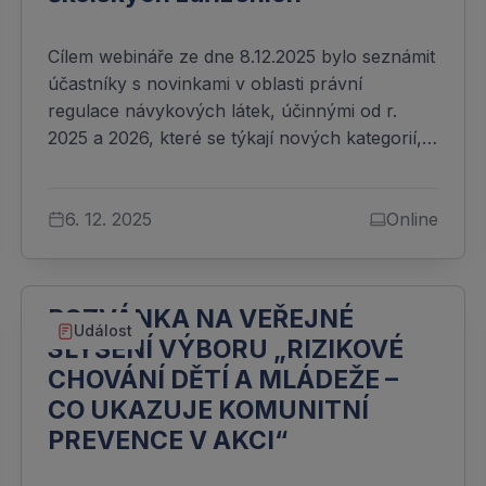
Cílem webináře ze dne 8.12.2025 bylo seznámit
účastníky s novinkami v oblasti právní
regulace návykových látek, účinnými od r.
2025 a 2026, které se týkají nových kategorií,…
6. 12. 2025
Online
POZVÁNKA NA VEŘEJNÉ
Událost
SLYŠENÍ VÝBORU „RIZIKOVÉ
CHOVÁNÍ DĚTÍ A MLÁDEŽE –
CO UKAZUJE KOMUNITNÍ
PREVENCE V AKCI“