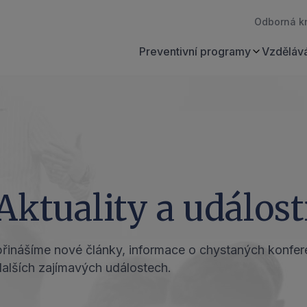
Odborná k
Preventivní programy
Vzdělává
Aktuality a událost
 přinášíme nové články, informace o chystaných konfer
dalších zajímavých událostech.