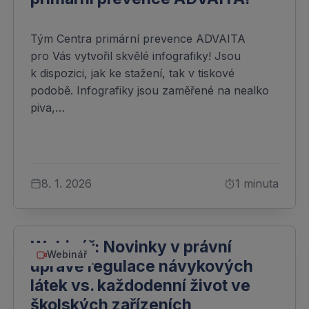
Tým Centra primární prevence ADVAITA
pro Vás vytvořil skvělé infografiky! Jsou
k dispozici, jak ke stažení, tak v tiskové
podobě. Infografiky jsou zaměřené na nealko
piva,…
8. 1. 2026
1 minuta
Webinář: Novinky v právní
Webinář
úpravě regulace návykových
látek vs. každodenní život ve
školských zařízeních